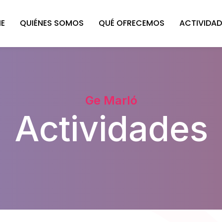
E
QUIÉNES SOMOS
QUÉ OFRECEMOS
ACTIVIDAD
Ge Marló
Actividades